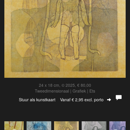
24 x 18 cm, © 2025, € 80,00
Tweedimensionaal | Grafiek | Ets
Stuur als kunstkaart
Vanaf € 2,95 excl. porto