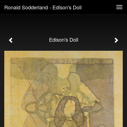
Ronald Sodderland - Edison's Doll
Tog
navi
Edison's Doll