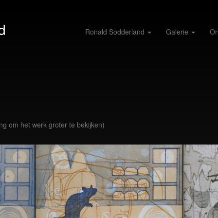
d
Ronald Sodderland
Galerie
On
ing om het werk groter te bekijken)