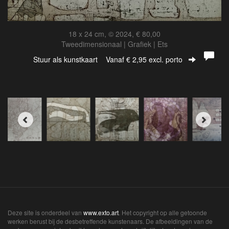
18 x 24 cm, © 2024, € 80,00
Tweedimensionaal | Grafiek | Ets
Stuur als kunstkaart
Vanaf € 2,95 excl. porto
Deze site is onderdeel van
www.exto.art
. Het copyright op alle getoonde
werken berust bij de desbetreffende kunstenaars. De afbeeldingen van de