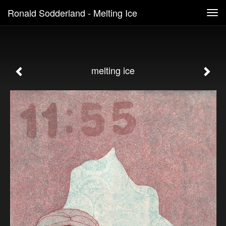
Ronald Sodderland - Melting Ice
Tog
navi
melting ice