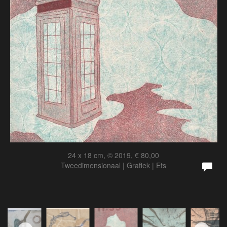
24 x 18 cm, © 2019, € 80,00
Tweedimensionaal | Grafiek | Ets