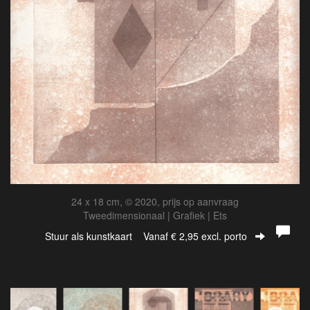
24 x 18 cm, © 2020, prijs op aanvraag
Tweedimensionaal | Grafiek | Ets
Stuur als kunstkaart
Vanaf € 2,95 excl. porto