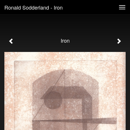
Ronald Sodderland - Iron
Tog
navi
Iron