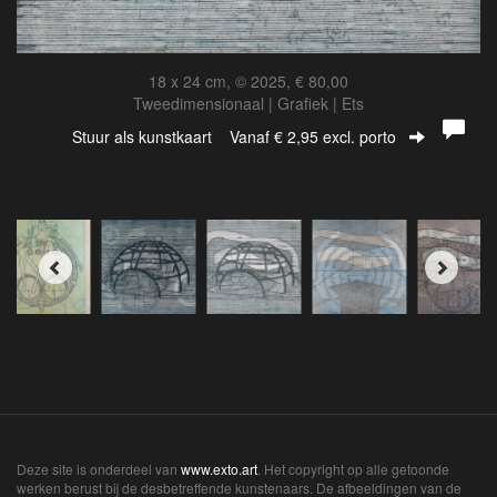
18 x 24 cm, © 2025, € 80,00
Tweedimensionaal | Grafiek | Ets
Stuur als kunstkaart
Vanaf € 2,95 excl. porto
Deze site is onderdeel van
www.exto.art
. Het copyright op alle getoonde
werken berust bij de desbetreffende kunstenaars. De afbeeldingen van de