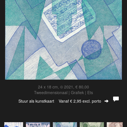
24 x 18 cm, © 2021, € 80,00
Tweedimensionaal | Grafiek | Ets
Stuur als kunstkaart
Vanaf € 2,95 excl. porto