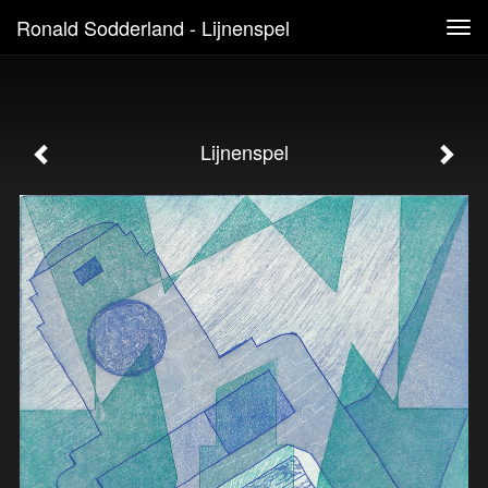
Ronald Sodderland - Lijnenspel
Tog
navi
Lijnenspel